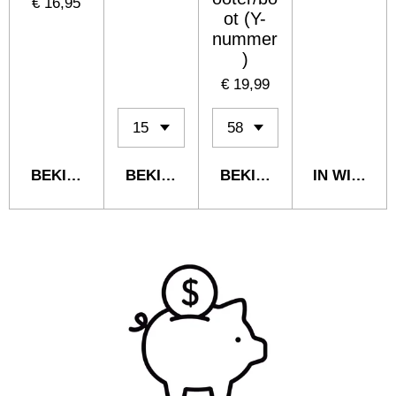
€ 16,95
ot (Y-
nummer
)
€ 19,99
BEKIJK DETAILS
BEKIJK DETAILS
BEKIJK DETAILS
IN WINKE