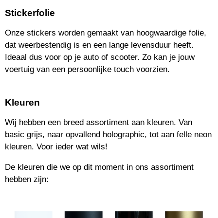
T
Stickerfolie
A
G
Onze stickers worden gemaakt van hoogwaardige folie,
R
dat weerbestendig is en een lange levensduur heeft.
A
M
Ideaal dus voor op je auto of scooter. Zo kan je jouw
voertuig van een persoonlijke touch voorzien.
Kleuren
Wij hebben een breed assortiment aan kleuren. V
an
basic grijs, naar opvallend holographic, tot aan felle neon
kleuren. V
oor ieder wat wils!
De kleuren die we op dit moment in ons assortiment
hebben zijn: