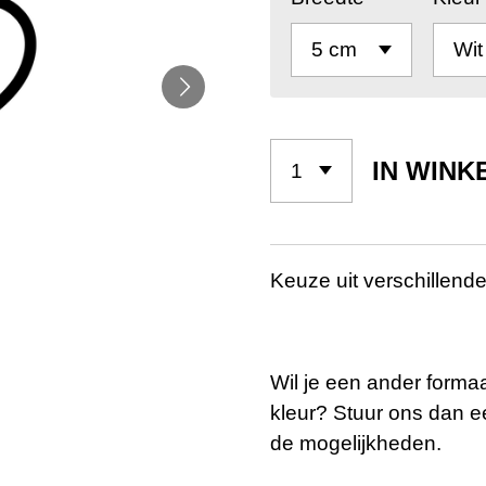
IN WIN
Keuze uit verschillend
Wil je een ander forma
kleur? Stuur ons dan e
de mogelijkheden.