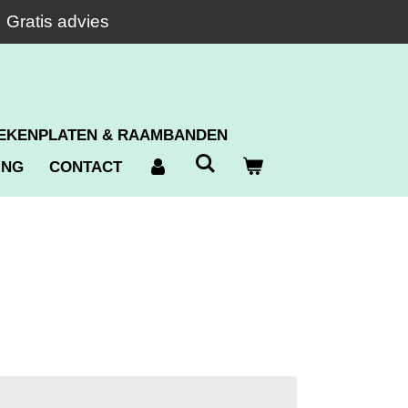
Gratis advies
EKENPLATEN & RAAMBANDEN
ING
CONTACT