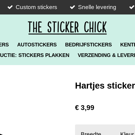
Custom stickers
Snelle levering
ERS
AUTOSTICKERS
BEDRIJFSTICKERS
KENT
UCTIE: STICKERS PLAKKEN
VERZENDING & LEVER
Hartjes sticker
€ 3,99
Breedte
Kleur