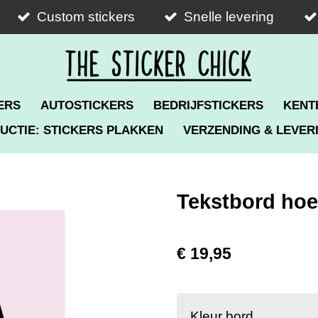
Custom stickers
Snelle levering
ERS
AUTOSTICKERS
BEDRIJFSTICKERS
KENT
UCTIE: STICKERS PLAKKEN
VERZENDING & LEVER
Tekstbord hoe
€ 19,95
Kleur bord