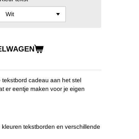
KELWAGEN
e tekstbord cadeau aan het stel
at er eentje maken voor je eigen
e kleuren tekstborden en verschillende