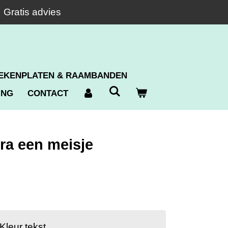
Gratis advies
EKENPLATEN & RAAMBANDEN
ING
CONTACT
ra een meisje
Kleur tekst