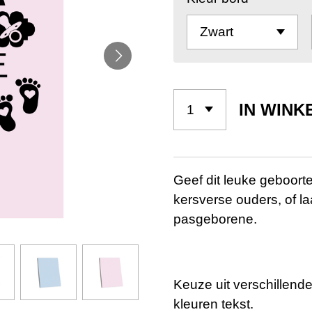
IN WIN
Geef dit leuke geboort
kersverse ouders, of la
pasgeborene.
Keuze uit verschillend
kleuren tekst.